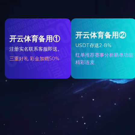
联系方式
电话：13928159753
邮箱：fengcl@126.com